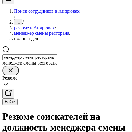
Поиск сотрудников в Андрюках
/
/
...
резюме в Андрюках
/
менеджер смены ресторана
/
полный день
менеджер смены ресторана
Резюме
Найти
Резюме соискателей на
должность менеджера смены