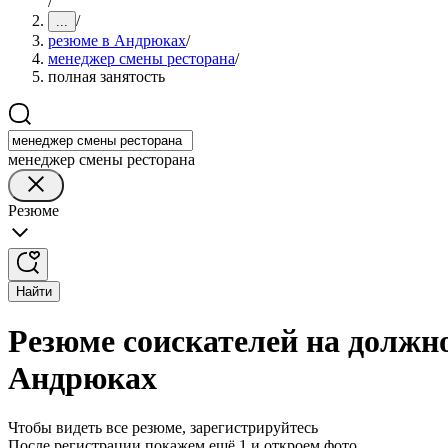
/
/
...
резюме в Андрюках
/
менеджер смены ресторана
/
полная занятость
менеджер смены ресторана
Резюме
Найти
Резюме соискателей на должн
Андрюках
Чтобы видеть все резюме, зарегистрируйтесь
После регистрации покажем ещё 1 и откроем фото