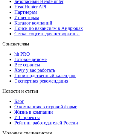
Безопасный HeadHunter
HeadHunter API
Партнерам
Инвесторам
Каталог компаний
Поиск по вакансиям в Андрюках
Сетка: соцсеть для нетворкинга
Соискателям
hh PRO
Готовое резюме
Все сервисы
Хочу у вас работать
Производственный календарь
Экспертная рекомендация
Новости и статьи
Блог
О компаниях в игровой форме
Жизнь в компании
ИТ-проекты
Рейтинг работодателей России
Молодым специалистам