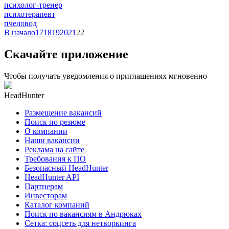
психолог-тренер
психотерапевт
пчеловод
В начало
17
18
19
20
21
22
Скачайте приложение
Чтобы получать уведомления о приглашениях мгновенно
HeadHunter
Размещение вакансий
Поиск по резюме
О компании
Наши вакансии
Реклама на сайте
Требования к ПО
Безопасный HeadHunter
HeadHunter API
Партнерам
Инвесторам
Каталог компаний
Поиск по вакансиям в Андрюках
Сетка: соцсеть для нетворкинга