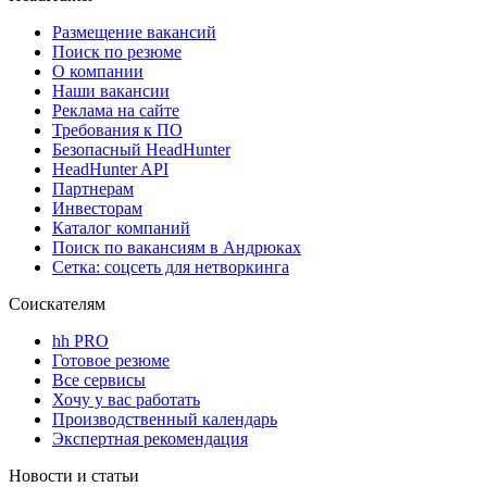
Размещение вакансий
Поиск по резюме
О компании
Наши вакансии
Реклама на сайте
Требования к ПО
Безопасный HeadHunter
HeadHunter API
Партнерам
Инвесторам
Каталог компаний
Поиск по вакансиям в Андрюках
Сетка: соцсеть для нетворкинга
Соискателям
hh PRO
Готовое резюме
Все сервисы
Хочу у вас работать
Производственный календарь
Экспертная рекомендация
Новости и статьи