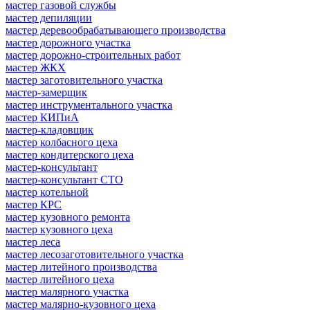
мастер газовой службы
мастер депиляции
мастер деревообрабатывающего производства
мастер дорожного участка
мастер дорожно-строительных работ
мастер ЖКХ
мастер заготовительного участка
мастер-замерщик
мастер инструментального участка
мастер КИПиА
мастер-кладовщик
мастер колбасного цеха
мастер кондитерского цеха
мастер-консультант
мастер-консультант СТО
мастер котельной
мастер КРС
мастер кузовного ремонта
мастер кузовного цеха
мастер леса
мастер лесозаготовительного участка
мастер литейного производства
мастер литейного цеха
мастер малярного участка
мастер малярно-кузовного цеха