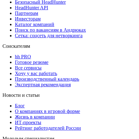
Безопасный HeadHunter
HeadHunter API
Партнерам
Инвесторам
Каталог компаний
Поиск по вакансиям в Андрюках
Сетка: соцсеть для нетворкинга
Соискателям
hh PRO
Готовое резюме
Все сервисы
Хочу у вас работать
Производственный календарь
Экспертная рекомендация
Новости и статьи
Блог
О компаниях в игровой форме
Жизнь в компании
ИТ-проекты
Рейтинг работодателей России
Молодым специалистам