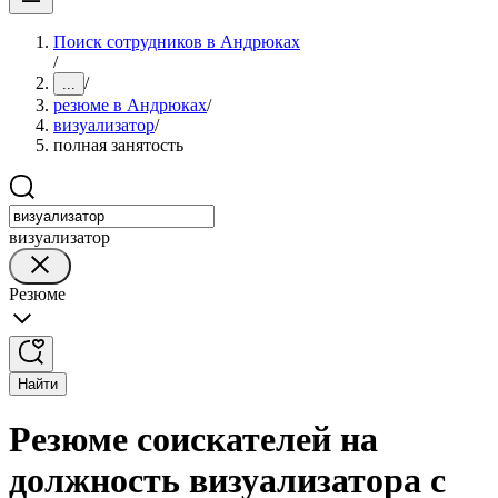
Поиск сотрудников в Андрюках
/
/
...
резюме в Андрюках
/
визуализатор
/
полная занятость
визуализатор
Резюме
Найти
Резюме соискателей на
должность визуализатора с