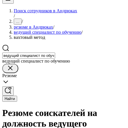
Поиск сотрудников в Андрюках
/
/
...
резюме в Андрюках
/
ведущий специалист по обучению
/
вахтовый метод
ведущий специалист по обучению
Резюме
Найти
Резюме соискателей на
должность ведущего