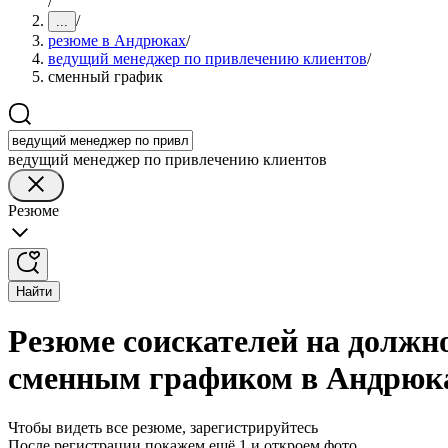
/
/
...
резюме в Андрюках
/
ведущий менеджер по привлечению клиентов
/
сменный график
ведущий менеджер по привлечению клиентов
Резюме
Найти
Резюме соискателей на должн
сменным графиком в Андрюк
Чтобы видеть все резюме, зарегистрируйтесь
После регистрации покажем ещё 1 и откроем фото