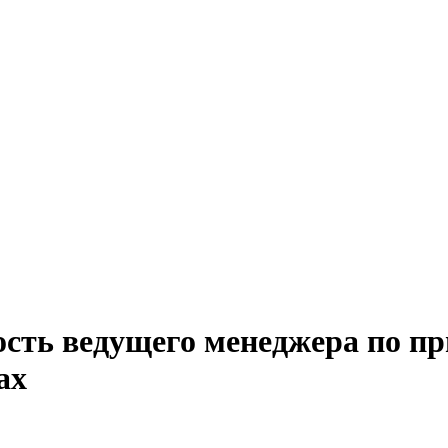
ость ведущего менеджера по п
ах