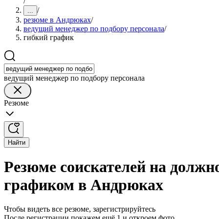
/
/
...
резюме в Андрюках
/
ведущий менеджер по подбору персонала
/
гибкий график
ведущий менеджер по подбору персонала
Резюме
Найти
Резюме соискателей на должно
графиком в Андрюках
Чтобы видеть все резюме, зарегистрируйтесь
После регистрации покажем ещё 1 и откроем фото