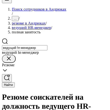
Поиск сотрудников в Андрюках
/
/
...
резюме в Андрюках
/
ведущий HR-менеджер
/
полная занятость
ведущий hr-менеджер
Резюме
Найти
Резюме соискателей на
должность ведущего HR-