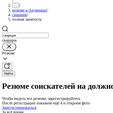
/
/
...
резюме в Андрюках
/
сварщик
/
полная занятость
сварщик
Резюме
Найти
Резюме соискателей на должн
Чтобы видеть все резюме, зарегистрируйтесь
После регистрации покажем ещё 4 и откроем фото
Зарегистрироваться
За всё время