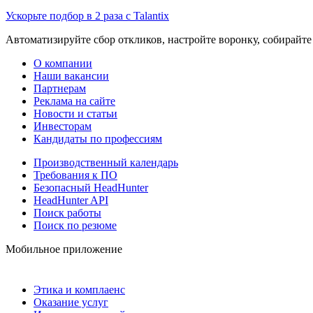
Ускорьте подбор в 2 раза с Talantix
Автоматизируйте сбор откликов, настройте воронку, собирайте
О компании
Наши вакансии
Партнерам
Реклама на сайте
Новости и статьи
Инвесторам
Кандидаты по профессиям
Производственный календарь
Требования к ПО
Безопасный HeadHunter
HeadHunter API
Поиск работы
Поиск по резюме
Мобильное приложение
Этика и комплаенс
Оказание услуг