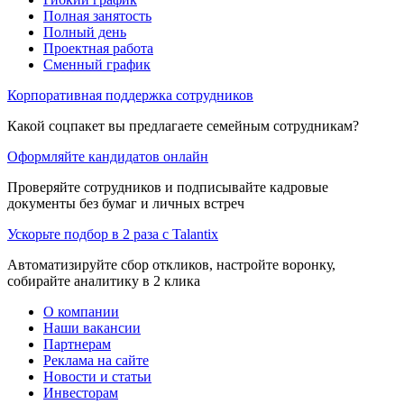
Полная занятость
Полный день
Проектная работа
Сменный график
Корпоративная поддержка сотрудников
Какой соцпакет вы предлагаете семейным сотрудникам?
Оформляйте кандидатов онлайн
Проверяйте сотрудников и подписывайте кадровые
документы без бумаг и личных встреч
Ускорьте подбор в 2 раза с Talantix
Автоматизируйте сбор откликов, настройте воронку,
собирайте аналитику в 2 клика
О компании
Наши вакансии
Партнерам
Реклама на сайте
Новости и статьи
Инвесторам