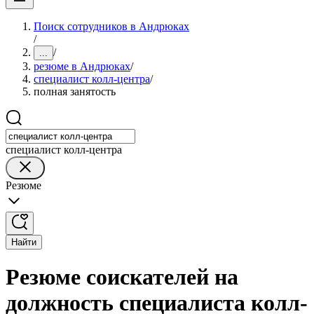
Поиск сотрудников в Андрюках
/
/
...
резюме в Андрюках
/
специалист колл-центра
/
полная занятость
специалист колл-центра
Резюме
Найти
Резюме соискателей на
должность специалиста колл-