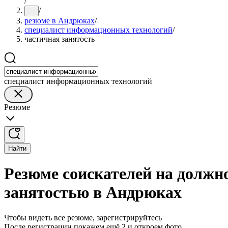
/
/
...
резюме в Андрюках
/
специалист информационных технологий
/
частичная занятость
специалист информационных технологий
Резюме
Найти
Резюме соискателей на должн
занятостью в Андрюках
Чтобы видеть все резюме, зарегистрируйтесь
После регистрации покажем ещё 2 и откроем фото