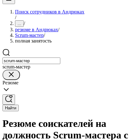
Поиск сотрудников в Андрюках
/
/
...
резюме в Андрюках
/
Scrum-мастер
/
полная занятость
scrum-мастер
Резюме
Найти
Резюме соискателей на
должность Scrum-мастера с