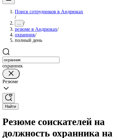
Поиск сотрудников в Андрюках
/
/
...
резюме в Андрюках
/
охранник
/
полный день
охранник
Резюме
Найти
Резюме соискателей на
должность охранника на