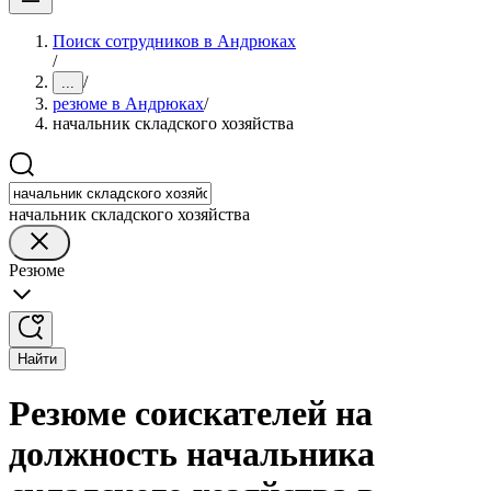
Поиск сотрудников в Андрюках
/
/
...
резюме в Андрюках
/
начальник складского хозяйства
начальник складского хозяйства
Резюме
Найти
Резюме соискателей на
должность начальника