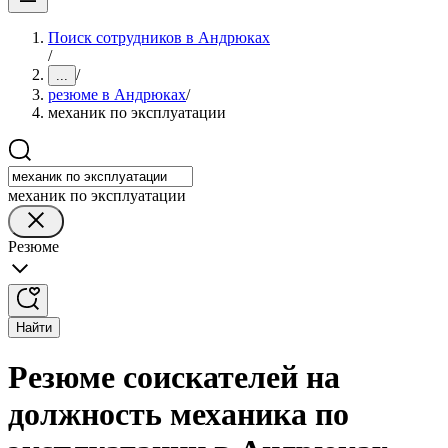
Поиск сотрудников в Андрюках
/
/
...
резюме в Андрюках
/
механик по эксплуатации
механик по эксплуатации
Резюме
Найти
Резюме соискателей на
должность механика по