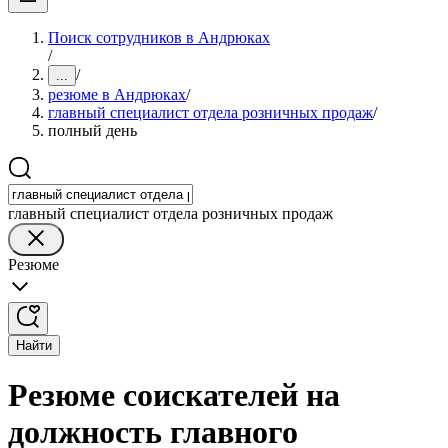
Поиск сотрудников в Андрюках
/
/
...
резюме в Андрюках
/
главный специалист отдела розничных продаж
/
полный день
главный специалист отдела розничных продаж
Резюме
Найти
Резюме соискателей на
должность главного