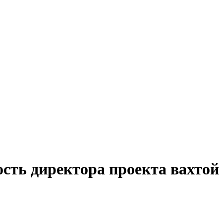
ость директора проекта вахто