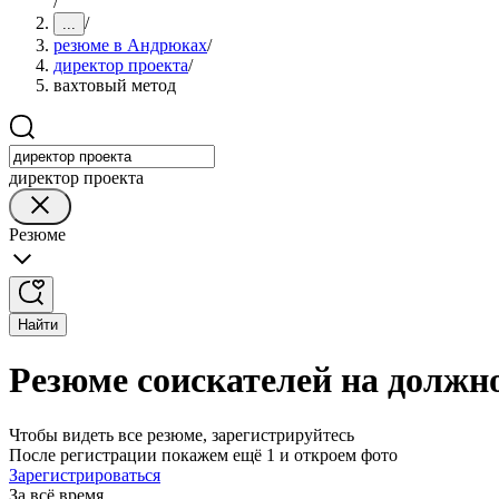
/
/
...
резюме в Андрюках
/
директор проекта
/
вахтовый метод
директор проекта
Резюме
Найти
Резюме соискателей на должн
Чтобы видеть все резюме, зарегистрируйтесь
После регистрации покажем ещё 1 и откроем фото
Зарегистрироваться
За всё время