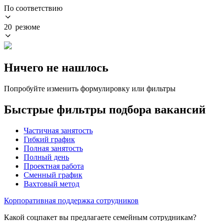
По соответствию
20 резюме
Ничего не нашлось
Попробуйте изменить формулировку или фильтры
Быстрые фильтры подбора вакансий
Частичная занятость
Гибкий график
Полная занятость
Полный день
Проектная работа
Сменный график
Вахтовый метод
Корпоративная поддержка сотрудников
Какой соцпакет вы предлагаете семейным сотрудникам?