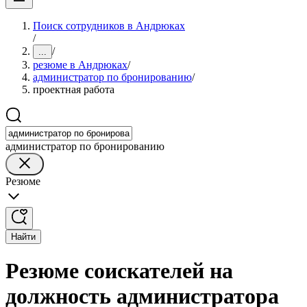
Поиск сотрудников в Андрюках
/
/
...
резюме в Андрюках
/
администратор по бронированию
/
проектная работа
администратор по бронированию
Резюме
Найти
Резюме соискателей на
должность администратора