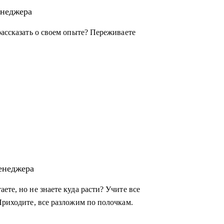
енеджера
рассказать о своем опыте? Переживаете
енеджера
ете, но не знаете куда расти? Учите все
Приходите, все разложим по полочкам.