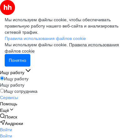
Мы используем файлы cookie, чтобы обеспечивать
правильную работу нашего веб-сайта и анализировать
сетевой трафик.
Правила использования файлов cookie
Мы используем файлы cookie.
Правила использования
файлов cookie
Понятно
Ищу работу
Ищу работу
Ищу работу
Ищу сотрудника
Сервисы
Помощь
Ещё
Поиск
Андрюки
Войти
Войти