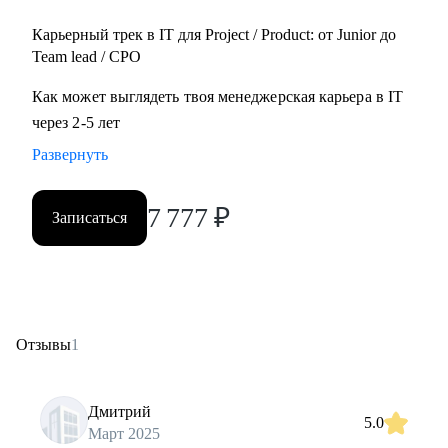
Карьерный трек в IT для Project / Product: от Junior до
Team lead / CPO
Как может выглядеть твоя менеджерская карьера в IT
через 2-5 лет
Развернуть
7 777
₽
Записаться
Отзывы
1
Дмитрий
5.0
Март 2025