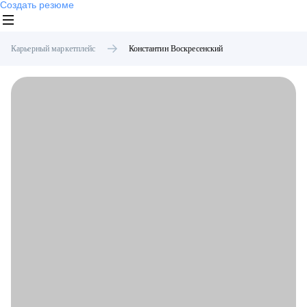
Создать резюме
Карьерный маркетплейс
Константин
Воскресенский