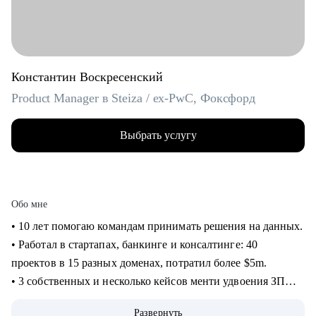
Константин Воскресенский
Product Manager в Steiza / ex-PwC, Фоксфорд
Выбрать услугу
Обо мне
• 10 лет помогаю командам принимать решения на данных.
• Работал в стартапах, банкинге и консалтинге: 40
проектов в 15 разных доменах, потратил более $5m.
• 3 собственных и несколько кейсов менти удвоения ЗП
через смену работы, с десяток успешных кейсов
Развернуть