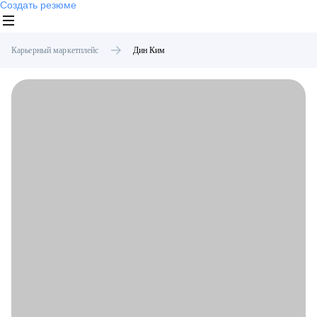
Создать резюме
Карьерный маркетплейс
Дин
Ким