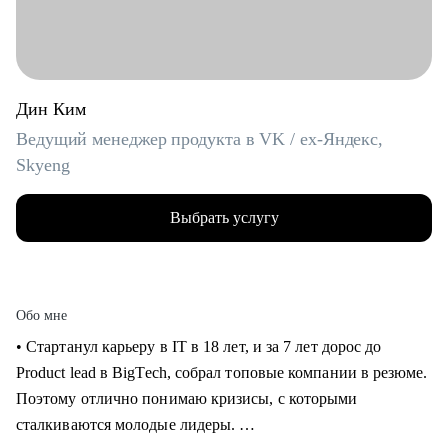
Дин Ким
Ведущий менеджер продукта в VK / ex-Яндекс,
Skyeng
Выбрать услугу
Обо мне
• Стартанул карьеру в IT в 18 лет, и за 7 лет дорос до
Product lead в BigTech, собрал топовые компании в резюме.
Поэтому отлично понимаю кризисы, с которыми
сталкиваются молодые лидеры.