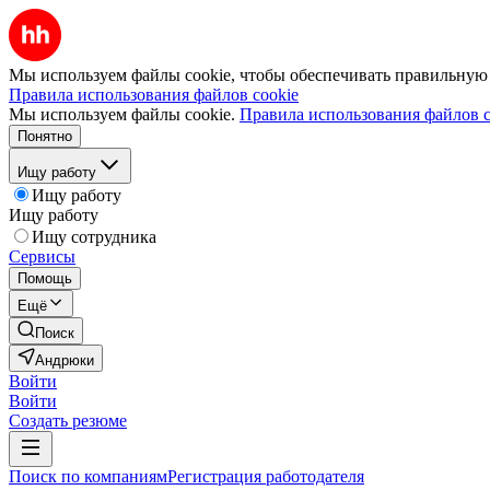
Мы используем файлы cookie, чтобы обеспечивать правильную р
Правила использования файлов cookie
Мы используем файлы cookie.
Правила использования файлов c
Понятно
Ищу работу
Ищу работу
Ищу работу
Ищу сотрудника
Сервисы
Помощь
Ещё
Поиск
Андрюки
Войти
Войти
Создать резюме
Поиск по компаниям
Регистрация работодателя