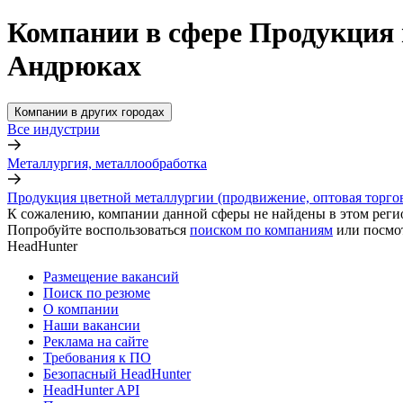
Компании в сфере Продукция 
Андрюках
Компании в других городах
Все индустрии
Металлургия, металлообработка
Продукция цветной металлургии (продвижение, оптовая торго
К сожалению, компании данной сферы не найдены в этом реги
Попробуйте воспользоваться
поиском по компаниям
или посмо
HeadHunter
Размещение вакансий
Поиск по резюме
О компании
Наши вакансии
Реклама на сайте
Требования к ПО
Безопасный HeadHunter
HeadHunter API