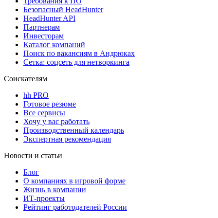
Требования к ПО
Безопасный HeadHunter
HeadHunter API
Партнерам
Инвесторам
Каталог компаний
Поиск по вакансиям в Андрюках
Сетка: соцсеть для нетворкинга
Соискателям
hh PRO
Готовое резюме
Все сервисы
Хочу у вас работать
Производственный календарь
Экспертная рекомендация
Новости и статьи
Блог
О компаниях в игровой форме
Жизнь в компании
ИТ-проекты
Рейтинг работодателей России