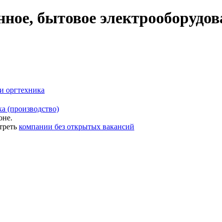
ое, бытовое электрооборудов
и оргтехника
а (производство)
оне.
треть
компании без открытых вакансий