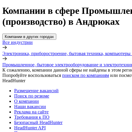
Компании в сфере Промышленн
(производство) в Андрюках
Компании в других городах
Все индустрии
Электроника, приборостроение, бытовая техника, компьютеры 
Промышленное, бытовое электрооборудование и электротехник
К сожалению, компании данной сферы не найдены в этом реги
Попробуйте воспользоваться
поиском по компаниям
или посмо
HeadHunter
Размещение вакансий
Поиск по резюме
О компании
Наши вакансии
Реклама на сайте
Требования к ПО
Безопасный HeadHunter
HeadHunter API