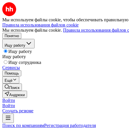
Мы используем файлы cookie, чтобы обеспечивать правильную р
Правила использования файлов cookie
Мы используем файлы cookie.
Правила использования файлов c
Понятно
Ищу работу
Ищу работу
Ищу работу
Ищу сотрудника
Сервисы
Помощь
Ещё
Поиск
Андрюки
Войти
Войти
Создать резюме
Поиск по компаниям
Регистрация работодателя