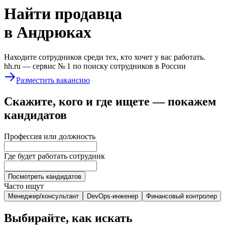
Найти
продавца
в Андрюках
Находите сотрудников среди тех, кто хочет у вас работать.
hh.ru —
сервис № 1
по поиску сотрудников в России
Разместить вакансию
Скажите, кого и где ищете — покажем
кандидатов
Профессия или должность
Где будет работать сотрудник
Посмотреть кандидатов
Часто ищут
Менеджер/консультант
DevOps-инженер
Финансовый контролер
Выбирайте, как искать