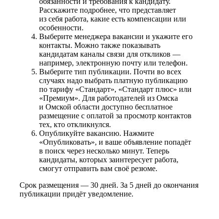
обязанности и требования к кандидату.
Расскажите подробнее, что представляет
из себя работа, какие есть компенсации или
особенности.
Выберите менеджера вакансии и укажите его
контакты. Можно также показывать
кандидатам каналы связи для откликов —
например, электронную почту или телефон.
Выберите тип публикации. Почти во всех
случаях надо выбрать платную публикацию
по тарифу «Стандарт», «Стандарт плюс» или
«Премиум». Для работодателей из Омска
и Омской области доступно бесплатное
размещение с оплатой за просмотр контактов
тех, кто откликнулся.
Опубликуйте вакансию. Нажмите
«Опубликовать», и ваше объявление попадёт
в поиск через несколько минут. Теперь
кандидаты, которых заинтересует работа,
смогут отправить вам своё резюме.
Срок размещения — 30 дней. За 5 дней до окончания
публикации придёт уведомление.