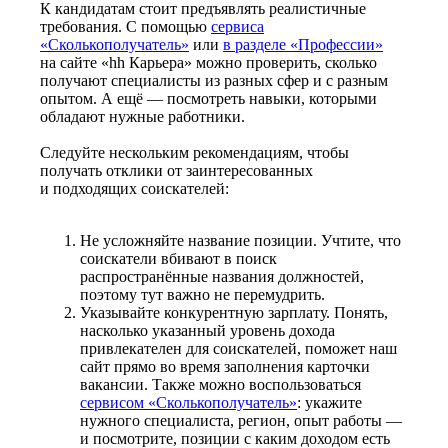
К кандидатам стоит предъявлять реалистичные
требования. С помощью
сервиса
«Сколькополучатель»
или
в разделе «Профессии»
на сайте «hh Карьера» можно проверить, сколько
получают специалисты из разных сфер и с разным
опытом. А ещё — посмотреть навыки, которыми
обладают нужные работники.
Следуйте нескольким рекомендациям, чтобы
получать отклики от заинтересованных
и подходящих соискателей:
Не усложняйте название позиции. Учтите, что
соискатели вбивают в поиск
распространённые названия должностей,
поэтому тут важно не перемудрить.
Указывайте конкурентную зарплату. Понять,
насколько указанный уровень дохода
привлекателен для соискателей, поможет наш
сайт прямо во время заполнения карточки
вакансии. Также можно воспользоваться
сервисом «Сколькополучатель»
: укажите
нужного специалиста, регион, опыт работы —
и посмотрите, позиции с каким доходом есть