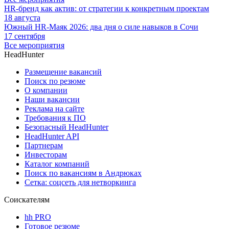
HR-бренд как актив: от стратегии к конкретным проектам
18 августа
Южный HR-Маяк 2026: два дня о силе навыков в Сочи
17 сентября
Все мероприятия
HeadHunter
Размещение вакансий
Поиск по резюме
О компании
Наши вакансии
Реклама на сайте
Требования к ПО
Безопасный HeadHunter
HeadHunter API
Партнерам
Инвесторам
Каталог компаний
Поиск по вакансиям в Андрюках
Сетка: соцсеть для нетворкинга
Соискателям
hh PRO
Готовое резюме