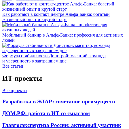
Как работают в контакт-центре Альфа-Банка: богатый
жизненный опыт и крутой старт
Мобильный банкир в Альфа-Банке: профессия для активных
людей
Формула стабильности Донстрой: масштаб, команда
и уверенность в завтрашнем дне
Все статьи
ИТ-проекты
Все проекты
Разработка в ЭЛАР: сочетание преимуществ
ДОМ.РФ: работа в ИТ со смыслом
Главгосэкспертиза России: активный участник