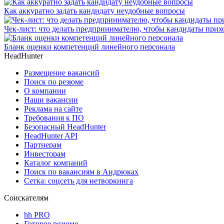
Как аккуратно задать кандидату неудобные вопросы
Чек-лист: что делать предпринимателю, чтобы кандидаты прих
Бланк оценки компетенций линейного персонала
HeadHunter
Размещение вакансий
Поиск по резюме
О компании
Наши вакансии
Реклама на сайте
Требования к ПО
Безопасный HeadHunter
HeadHunter API
Партнерам
Инвесторам
Каталог компаний
Поиск по вакансиям в Андрюках
Сетка: соцсеть для нетворкинга
Соискателям
hh PRO
Готовое резюме