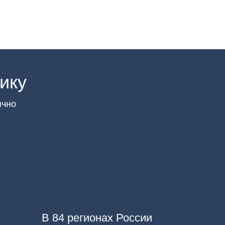
ику
ячно
В 84 регионах России