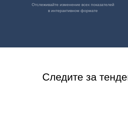
Отслеживайте изменение всех показателей
в интерактивном формате
Следите за тенде