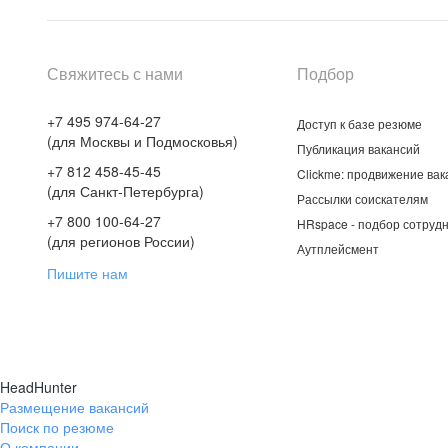
Свяжитесь с нами
Подбор
+7 495 974-64-27
Доступ к базе резюме
(для Москвы и Подмосковья)
Публикация вакансий
+7 812 458-45-45
Clickme: продвижение вак
(для Санкт-Петербурга)
Рассылки соискателям
+7 800 100-64-27
HRspace - подбор сотрудн
(для регионов России)
Аутплейсмент
Пишите нам
HeadHunter
Размещение вакансий
Поиск по резюме
О компании