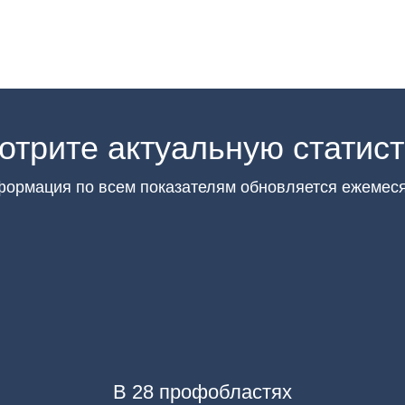
отрите актуальную статист
ормация по всем показателям обновляется ежемес
В 28 профобластях