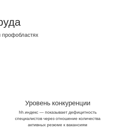
руда
и профобластях
Уровень конкуренции
hh.индекс — показывает дефицитность
специалистов через отношение количества
активных резюме к вакансиям