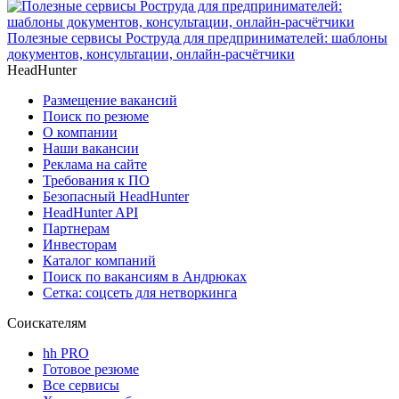
Полезные сервисы Роструда для предпринимателей: шаблоны
документов, консультации, онлайн-расчётчики
HeadHunter
Размещение вакансий
Поиск по резюме
О компании
Наши вакансии
Реклама на сайте
Требования к ПО
Безопасный HeadHunter
HeadHunter API
Партнерам
Инвесторам
Каталог компаний
Поиск по вакансиям в Андрюках
Сетка: соцсеть для нетворкинга
Соискателям
hh PRO
Готовое резюме
Все сервисы