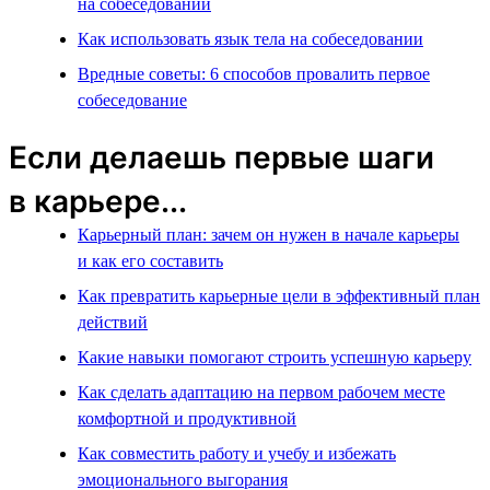
на собеседовании
Как использовать язык тела на собеседовании
Вредные советы: 6 способов провалить первое
собеседование
Если делаешь первые шаги
в карьере...
Карьерный план: зачем он нужен в начале карьеры
и как его составить
Как превратить карьерные цели в эффективный план
действий
Какие навыки помогают строить успешную карьеру
Как сделать адаптацию на первом рабочем месте
комфортной и продуктивной
Как совместить работу и учебу и избежать
эмоционального выгорания