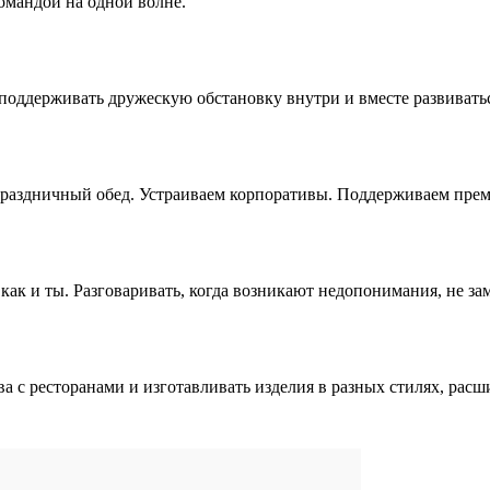
командой на одной волне.
поддерживать дружескую обстановку внутри и вместе развиватьс
 праздничный обед. Устраиваем корпоративы. Поддерживаем пр
 как и ты. Разговаривать, когда возникают недопонимания, не з
а с ресторанами и изготавливать изделия в разных стилях, рас
.