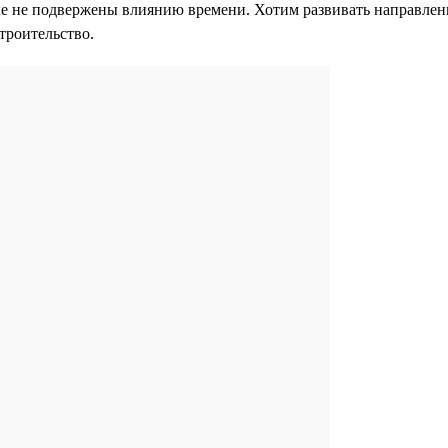
е не подвержены влиянию времени. Хотим развивать направлени
строительство.