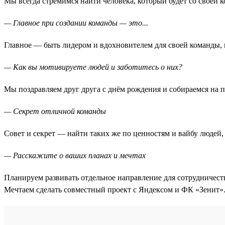
Мы всегда стремимся найти человека, который будет со своей 
— Главное при создании команды — это...
Главное — быть лидером и вдохновителем для своей команды, 
— Как вы мотивируете людей и заботитесь о них?
Мы поздравляем друг друга с днём рождения и собираемся на
— Секрет отличной команды
Совет и секрет — найти таких же по ценностям и вайбу людей,
— Расскажите о ваших планах и мечтах
Планируем развивать отдельное направление для сотрудничеств
Мечтаем сделать совместный проект с Яндексом и ФК «Зенит»