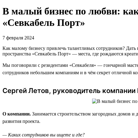
В малый бизнес по любви: ка
«Севкабель Порт»
7 февраля 2024
Как малому бизнесу привлечь талантливых сотрудников? Дать в
пространства «Севкабель Порт» — места, где рождаются креат
Мы поговорили с резидентами «Севкабеля» — гончарной мастерс
сотрудников небольшим компаниям и в чём секрет отличной к
Сергей Летов, руководитель компании 
О компании.
Занимается строительством загородных домов и де
развития проекта.
— Каких сотрудников вы ищете и где?