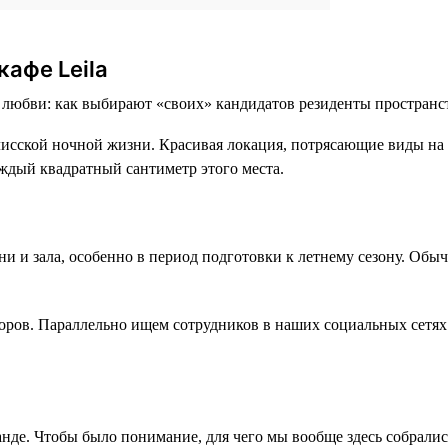
афе Leila
илисской ночной жизни. Красивая локация, потрясающие виды 
аждый квадратный сантиметр этого места.
ни и зала, особенно в период подготовки к летнему сезону. Об
оров. Параллельно ищем сотрудников в наших социальных сетях 
нде. Чтобы было понимание, для чего мы вообще здесь собрались