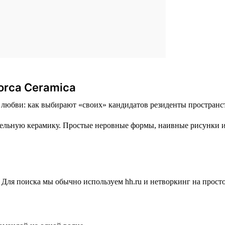
orca Ceramica
ельную керамику. Простые неровные формы, наивные рисунки и
 Для поиска мы обычно используем hh.ru и нетворкинг на прост