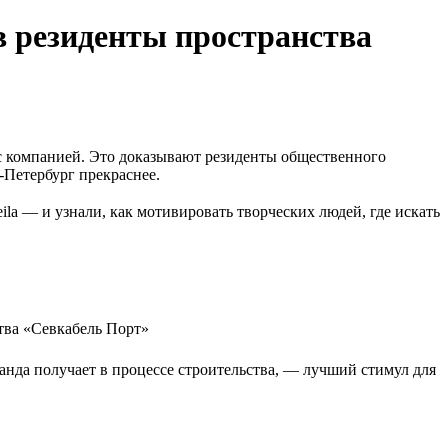
в резиденты пространства
 с компанией. Это доказывают резиденты общественного
-Петербург прекраснее.
la — и узнали, как мотивировать творческих людей, где искать
манда получает в процессе строительства, — лучший стимул для