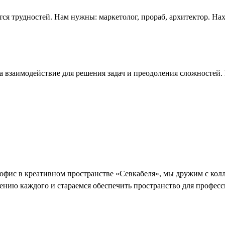
я трудностей. Нам нужны: маркетолог, прораб, архитектор. Нахо
на взаимодействие для решения задач и преодоления сложностей.
 офис в креативном пространстве «Севкабеля», мы дружим с кол
нию каждого и стараемся обеспечить пространство для професс