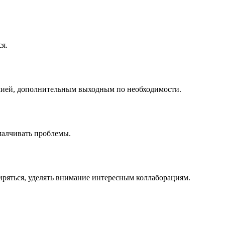
я.
емией, дополнительным выходным по необходимости.
амалчивать проблемы.
ширяться, уделять внимание интересным коллаборациям.