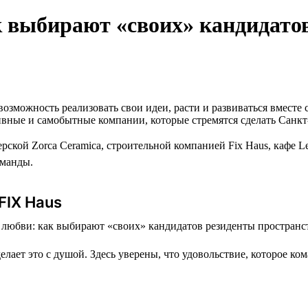
к выбирают «своих» кандидато
озможность реализовать свои идеи, расти и развиваться вместе
ивные и самобытные компании, которые стремятся сделать Санкт
кой Zorca Ceramica, строительной компанией Fix Haus, кафе Lei
оманды.
FIX Haus
лает это с душой. Здесь уверены, что удовольствие, которое ко