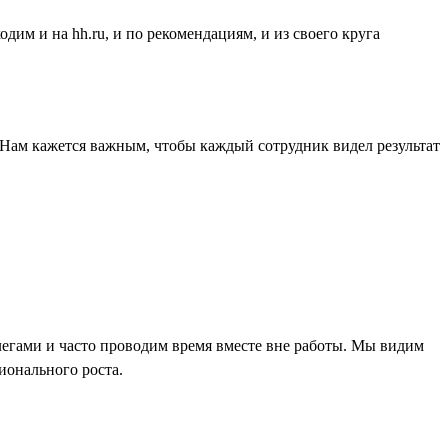
дим и на hh.ru, и по рекомендациям, и из своего круга
 Нам кажется важным, чтобы каждый сотрудник видел результат
легами и часто проводим время вместе вне работы. Мы видим
ионального роста.