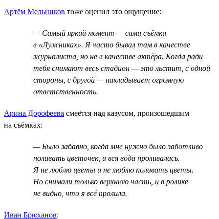
Артём Мельников
тоже оценил это ощущение:
— Самый яркий момент — сами съёмки
в «Лужниках». Я часто бывал там в качестве
журналиста, но не в качестве актёра. Когда ради
тебя снимают весь стадион — это льстит, с одной
стороны, с другой — накладывает огромную
ответственность.
Арина Дорофеева
смеётся над казусом, произошедшим
на съёмках:
— Было забавно, когда мне нужно было заботливо
поливать цветочек, и вся вода проливалась.
Я не люблю цветы и не люблю поливать цветы.
Но снимали только верхнюю часть, и в ролике
не видно, что я всё пролила.
Иван Брюханов
: