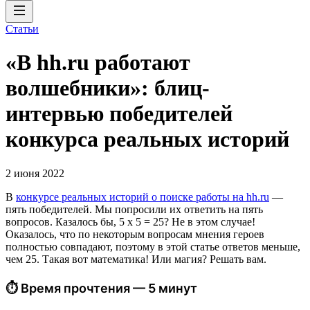
Статьи
«В hh.ru работают
волшебники»: блиц-
интервью победителей
конкурса реальных историй
2 июня 2022
В
конкурсе реальных историй о поиске работы на hh.ru
—
пять победителей. Мы попросили их ответить на пять
вопросов. Казалось бы, 5 х 5 = 25? Не в этом случае!
Оказалось, что по некоторым вопросам мнения героев
полностью совпадают, поэтому в этой статье ответов меньше,
чем 25. Такая вот математика! Или магия? Решать вам.
⏱ Время прочтения — 5 минут