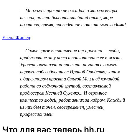
— Многого я просто не ожидал, о многих вещах
не знал, но это был отличнейший опыт, море
позитива, время, проведённое с отличными людьми!
Елена Фишер
:
— Самое яркое впечатление от проекта — люди,
придумавшие эту идею и воплотившие её в жизнь.
Уровень организации проекта, начиная с самого
первого собеседования с Ириной Оводенко, затем
с директором проекта Ольгой Мец и её командой,
работа со съёмочной группой, возглавляемой
продюсером Ксенией Сухенко... И огромное
количество людей, работавших за кадром. Каждый
из них был точен, своевременен, уместен,
профессионален.
Что для вас теперь hh.ru,