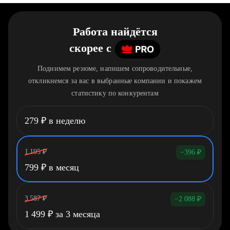
Работа найдётся
скорее
c
Поднимем резюме, напишем сопроводительные,
откликнемся за вас в выбранные компании и покажем
статистику по конкурентам
279
₽
в неделю
1 195
₽
−396
₽
799
₽
в месяц
3 587
₽
−2 088
₽
1 499
₽
за 3 месяца