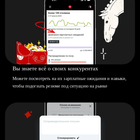
Вы знаете всё о своих конкурентах
Можете посмотреть на их зарплатные ожидания и навыки,
чтобы подогнать резюме под ситуацию на рынке