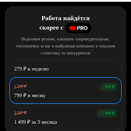
Работа найдётся
скорее
c
Поднимем резюме, напишем сопроводительные,
откликнемся за вас в выбранные компании и покажем
статистику по конкурентам
279
₽
в неделю
1 195
₽
−396
₽
799
₽
в месяц
3 587
₽
−2 088
₽
1 499
₽
за 3 месяца